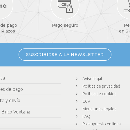
 de pago
Pago seguro
Pe
 Plazos
en 3
SUSCRIBIRSE A LA NEWSLETTER
esa
Aviso legal
Política de privacidad
nes de pago
Política de cookies
te y envío
CGV
Menciones legales
 Brico Ventana
FAQ
Presupuesto en línea