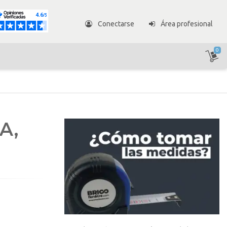
Conectarse
Área profesional
0
A,