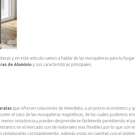
eras y en este articulo vamos a hablar de las mosquiteras para tu hogar
ras de Aluminio
y sus características principales.
aratas
que ofrecen soluciones de inmediato, a un precio económico y q
, como el caso de las mosquiteras magnéticas, de las cuales podemos enc
de menor resistencia y pueden desprenderse fácilmente permitiendo el pa
tramos en el mercado son de materiales mas flexibles por lo que son 
rio remplazarlas constantemente. Además estas no cuentan con el sistem