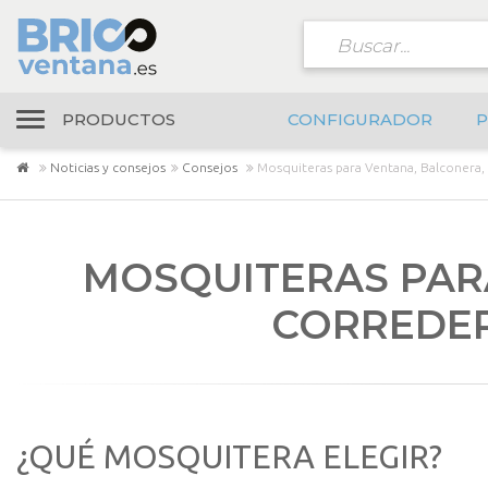
PRODUCTOS
CONFIGURADOR
P
Noticias y consejos
Consejos
Mosquiteras para Ventana, Balconera,
MOSQUITERAS PAR
CORREDER
¿QUÉ MOSQUITERA ELEGIR?