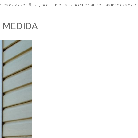
ces estas son fijas, y por ultimo estas no cuentan con las medidas exac
.
A MEDIDA