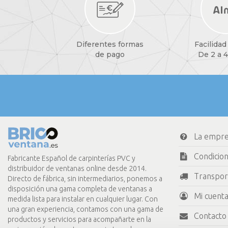
Diferentes formas
Facilidad
de pago
De 2 a 4
La empr
Condicio
Fabricante Español de carpinterías PVC y
distribuidor de ventanas online desde 2014.
Transpor
Directo de fábrica, sin intermediarios, ponemos a
disposición una gama completa de ventanas a
Mi cuenta
medida lista para instalar en cualquier lugar. Con
una gran experiencia, contamos con una gama de
Contacto
productos y servicios para acompañarte en la