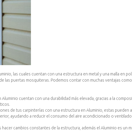
minio, las cuales cuentan con una estructura en metal y una malla en pol
so de las puertas mosquiteras. Podemos contar con muchas ventajas como 
n Aluminio cuentan con una durabilidad más elevada, gracias a la compos
áticos.
ones de tus carpinterías con una estructura en Aluminio, estas pueden 
terior, ayudando a reducir el consumo del aire acondicionado o ventilad
ras hacer cambios constantes de la estructura, además el Aluminio es un mat