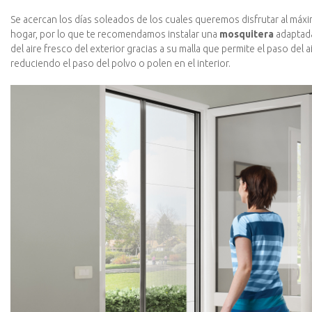
Se acercan los días soleados de los cuales queremos disfrutar al máxi
hogar, por lo que te recomendamos instalar una
mosquitera
adaptad
del aire fresco del exterior gracias a su malla que permite el paso del
reduciendo el paso del polvo o polen en el interior.