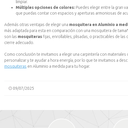
limpiar.
Múltiples opciones de colores:
Puedes elegir entre la gran va
que puedas contar con espacios y aperturas armoniosas de acue
Además otras ventajas de elegir una
mosquitera en Aluminio a med
más adaptada para esta en comparación con una mosquitera de tamaño 
son las
mosquiteras
fijas, enrollables, plisadas, o practicables de las
cierre adecuado.
Como conclusión te invitamos a elegir una carpintería con materiales 
personalizar y te ayudar a hora energía, por lo que te invitamos a des
mosquiteras
en Aluminio a medida para tu hogar.
09/07/2025