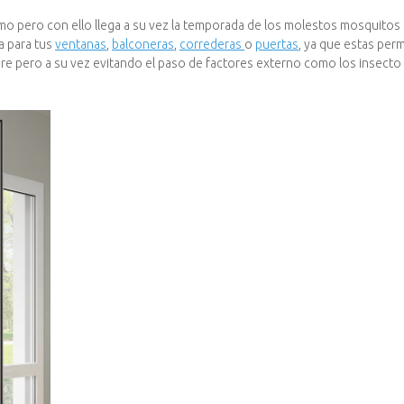
mo pero con ello llega a su vez la temporada de los molestos mosquitos 
a para tus
ventanas
,
balconeras
,
correderas
o
puertas
, ya que estas perm
 aire pero a su vez evitando el paso de factores externo como los insecto