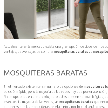
Actualmente en le mercado existe una gran opción de tipos de mosquit
ventajas, desventajas de comprar
mosquiteras baratas
vs
mosquite
MOSQUITERAS BARATAS
En el mercado existen un sin número de opciones de
mosquiteras b
solución rápida, pero la mayoría de las veces hay que poner atención
fin de opciones en el mercado, pero estas pueden ser más frágiles, 
insectos. La mayoría de las veces, las
mosquiteras baratas
que encon
duraderas que las mosquiteras de Aluminio y por lo cual será necesa