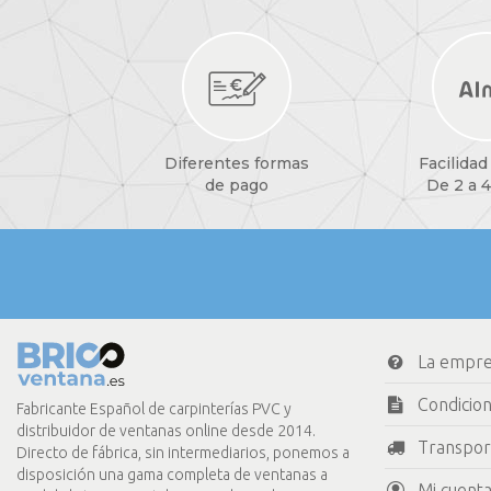
Diferentes formas
Facilidad
de pago
De 2 a 4
La empr
Condicio
Fabricante Español de carpinterías PVC y
distribuidor de ventanas online desde 2014.
Transpor
Directo de fábrica, sin intermediarios, ponemos a
disposición una gama completa de ventanas a
Mi cuenta