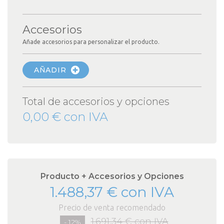
Accesorios
Añade accesorios para personalizar el producto.
AÑADIR
Total de accesorios y opciones
0,00 € con IVA
Producto + Accesorios y Opciones
1.488,37 € con IVA
Precio de venta recomendado
1.691,34 € con IVA
- 12%