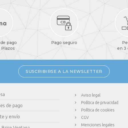
 de pago
Pago seguro
Pe
 Plazos
en 3
SUSCRIBIRSE A LA NEWSLETTER
esa
Aviso legal
Política de privacidad
nes de pago
Política de cookies
te y envío
CGV
Menciones legales
 Brico Ventana