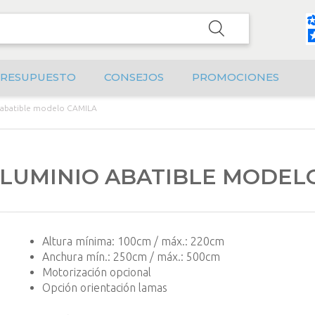
RESUPUESTO
CONSEJOS
PROMOCIONES
 abatible modelo CAMILA
LUMINIO ABATIBLE MODEL
Altura mínima: 100cm / máx.: 220cm
Anchura mín.: 250cm / máx.: 500cm
Motorización opcional
Opción orientación lamas