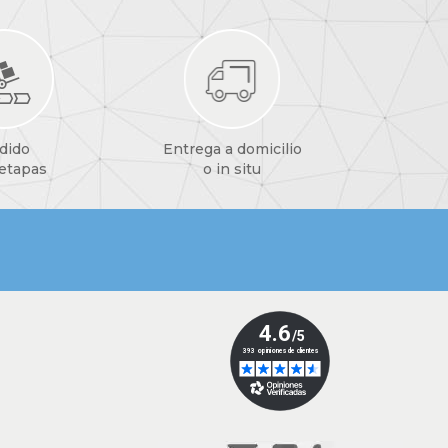
dido
Entrega a domicilio
 etapas
o in situ