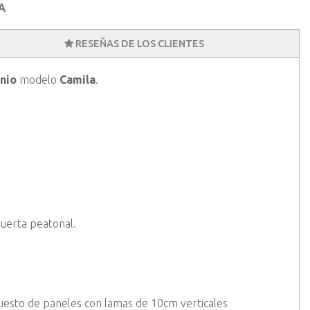
A
RESEÑAS DE LOS CLIENTES
nio
modelo
Camila
.
uerta peatonal.
esto de paneles con lamas de 10cm verticales