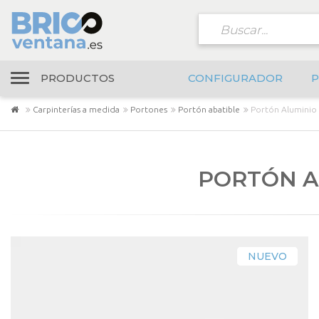
PRODUCTOS
CONFIGURADOR
P
Carpinterías a medida
Portones
Portón abatible
Portón Aluminio
PORTÓN A
NUEVO
NUEVO