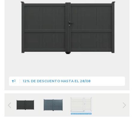
12% DE DESCUENTO HASTA EL 28/08