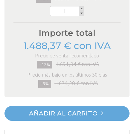
Cantidad
Importe total
1.488,37 € con IVA
Precio de venta recomendado
1.691,34 € con IVA
- 12%
Precio más bajo en los últimos 30 días
1.634,20 € con IVA
- 9%
AÑADIR AL CARRITO