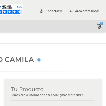
Conectarse
Área profesional
0
O CAMILA
Tu Producto
Completar la información para configurar el producto.