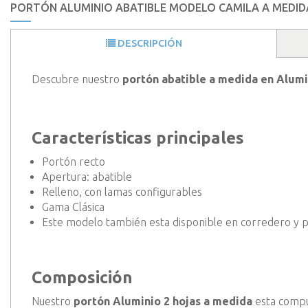
PORTÓN ALUMINIO ABATIBLE MODELO CAMILA A MEDID
DESCRIPCIÓN
Descubre nuestro
portón
abatible a medida en Alumi
Características principales
Portón recto
Apertura: abatible
Relleno, con lamas configurables
Gama Clásica
Este modelo también esta disponible en corredero y p
Composición
Nuestro
portón Aluminio 2 hojas a medida
esta compu