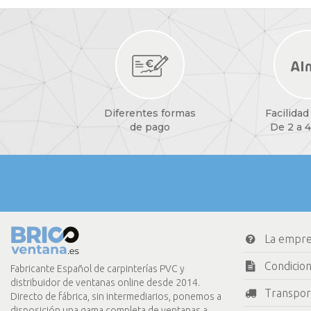
Diferentes formas
Facilidad
de pago
De 2 a 4
La empr
Condicio
Fabricante Español de carpinterías PVC y
distribuidor de ventanas online desde 2014.
Transpor
Directo de fábrica, sin intermediarios, ponemos a
disposición una gama completa de ventanas a