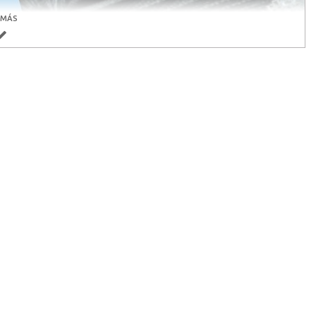
 MÁS
ra con resorte que facilita el cierre automático de la