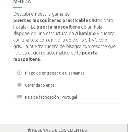
MEDIDA
Descubre nuestra gama de
puertas mosquiteras practicables
listas para
instalar. La
puerta mosquitera
de un hoja
dispone de una estructura en
Aluminio
y cuenta
con una tela con en fibra de vidrio y PVC color
gris. La puerta cuenta de bisagra con resorte que
facilita el cierre automático de la
puerta
mosquitera
.
Plazo de entrega :
6 a 8 semanas
Garantía :
5 años
País de fabricación :
Portugal
RESEÑAS DE LOS CLIENTES