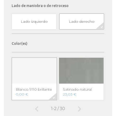
Lado de maniobra o de retroceso
Lado izquierdo
Lado derecho
Color(es)
Blanco 9110 brillante
Satinado natural
Bla
0,00 €
23,03 €
46,
1-2 / 30