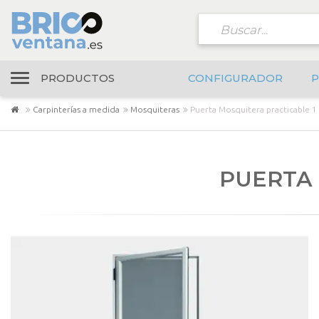
PRODUCTOS
CONFIGURADOR
P
Carpinterías a medida
Mosquiteras
Puerta Mosquitera practicable 1
PUERTA 