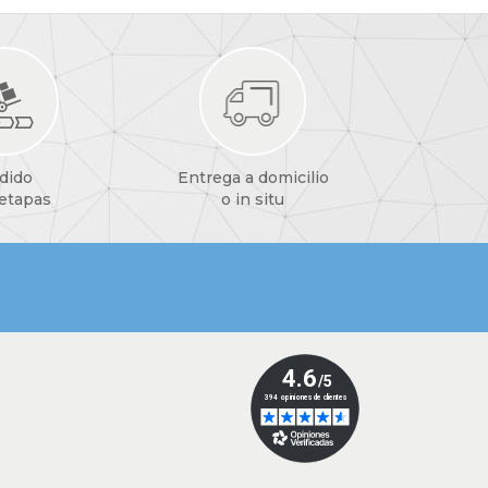
dido
Entrega a domicilio
 etapas
o in situ