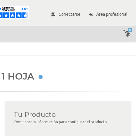
Conectarse
Área profesional
0
1 HOJA
Tu Producto
Completar la información para configurar el producto.