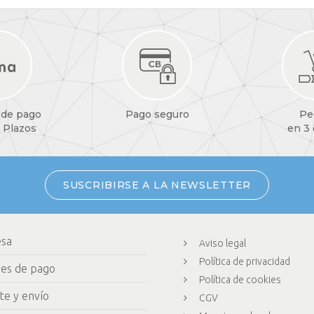
 de pago
Pago seguro
Pe
 Plazos
en 3
SUSCRIBIRSE A LA NEWSLETTER
esa
Aviso legal
Política de privacidad
nes de pago
Política de cookies
te y envío
CGV