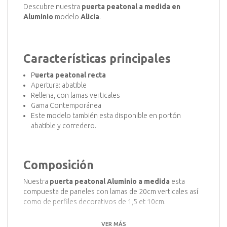
Descubre nuestra
puerta peatonal a medida en
Aluminio
modelo
Alicia
.
Características principales
P
uerta peatonal recta
Apertura: abatible
Rellena, con lamas verticales
Gama Contemporánea
Este modelo también esta disponible en portón
abatible y corredero.
Composición
Nuestra
puerta peatonal Aluminio a medida
esta
compuesta de paneles con lamas de 20cm verticales así
como de perfiles decorativos de 1,5 et 10cm.
Montantes: 54 x 100
VER MÁS