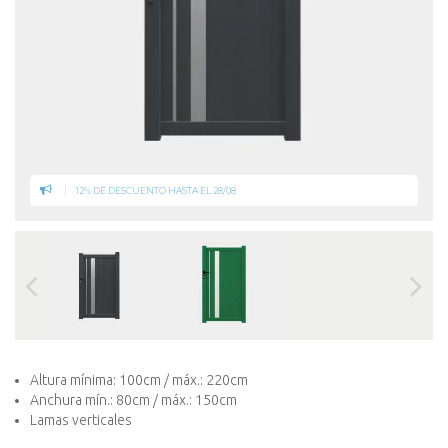
12% DE DESCUENTO HASTA EL 28/08
Altura mínima: 100cm / máx.: 220cm
Anchura mín.: 80cm / máx.: 150cm
Lamas verticales