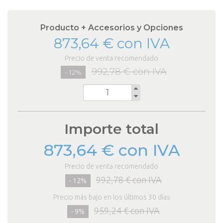
Producto + Accesorios y Opciones
873,64 € con IVA
Precio de venta recomendado
992,78 € con IVA
- 12%
Cantidad
Importe total
873,64 € con IVA
Precio de venta recomendado
992,78 € con IVA
- 12%
Precio más bajo en los últimos 30 días
959,24 € con IVA
- 9%