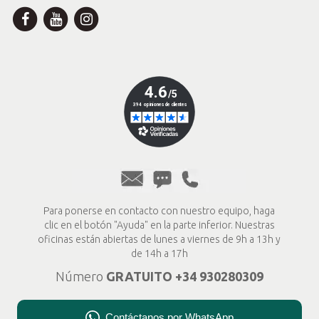
Para ponerse en contacto con nuestro equipo, haga
clic en el botón "Ayuda" en la parte inferior. Nuestras
oficinas están abiertas de lunes a viernes de 9h a 13h y
de 14h a 17h
Número
GRATUITO
+34
930280309