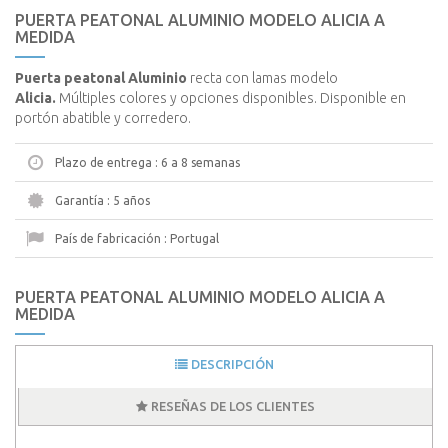
PUERTA PEATONAL ALUMINIO MODELO ALICIA A
MEDIDA
Puerta peatonal Aluminio
recta con lamas modelo
Alicia.
Múltiples colores y opciones disponibles. Disponible en
portón abatible y corredero.
Plazo de entrega :
6 a 8 semanas
Garantía :
5 años
País de fabricación :
Portugal
PUERTA PEATONAL ALUMINIO MODELO ALICIA A
MEDIDA
DESCRIPCIÓN
RESEÑAS DE LOS CLIENTES