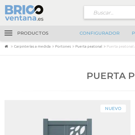
PRODUCTOS
CONFIGURADOR
P
Carpinterías a medida
Portones
Puerta peatonal
Puerta peatonal
PUERTA P
NUEVO
NUEVO