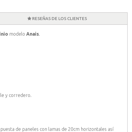
RESEÑAS DE LOS CLIENTES
inio
modelo
Anais
.
le y corredero.
puesta de paneles con lamas de 20cm horizontales así