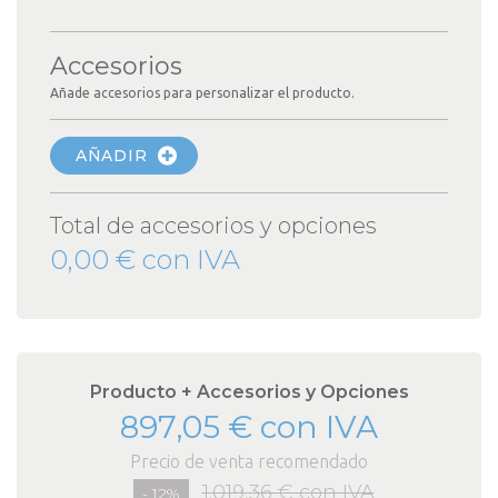
Accesorios
Añade accesorios para personalizar el producto.
AÑADIR
Total de accesorios y opciones
0,00 € con IVA
Producto + Accesorios y Opciones
897,05 € con IVA
Precio de venta recomendado
1.019,36 € con IVA
- 12%