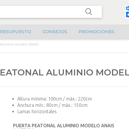
RESUPUESTO
CONSEJOS
PROMOCIONES
 Aluminio modelo ANAIS
EATONAL ALUMINIO MODEL
Altura mínima: 100cm / máx.: 220cm
Anchura mín.: 80cm / máx.: 150cm
Lamas horizontales
PUERTA PEATONAL ALUMINIO MODELO ANAIS