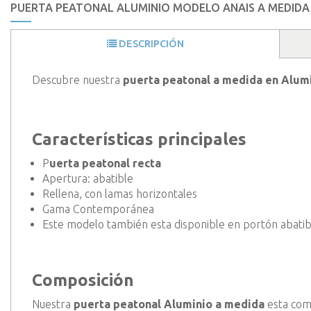
PUERTA PEATONAL ALUMINIO MODELO ANAIS A MEDIDA
DESCRIPCIÓN
Descubre nuestra
puerta peatonal a medida en Alum
Características principales
P
uerta peatonal recta
Apertura: abatible
Rellena, con lamas horizontales
Gama Contemporánea
Este modelo también esta disponible en portón abatib
Composición
Nuestra
puerta peatonal Aluminio a medida
esta com