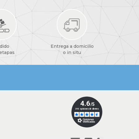
dido
Entrega a domicilio
 etapas
o in situ