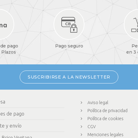
 de pago
Pago seguro
Pe
 Plazos
en 3
SUSCRIBIRSE A LA NEWSLETTER
esa
Aviso legal
Política de privacidad
nes de pago
Política de cookies
te y envío
CGV
Menciones legales
 Brico Ventana