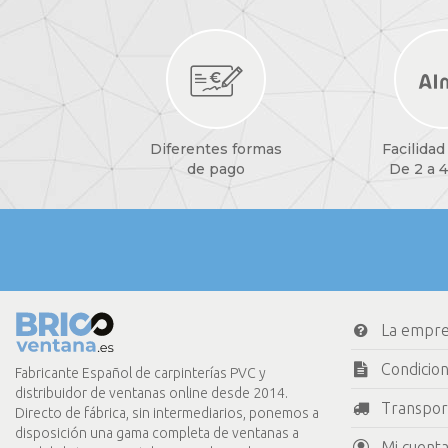
Diferentes formas
Facilidad
de pago
De 2 a 4
La empr
Condicio
Fabricante Español de carpinterías PVC y
distribuidor de ventanas online desde 2014.
Transpor
Directo de fábrica, sin intermediarios, ponemos a
disposición una gama completa de ventanas a
Mi cuenta