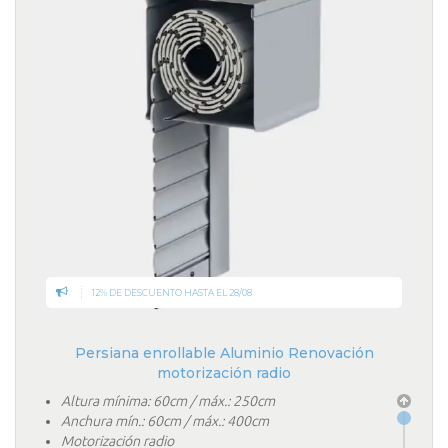
12% DE DESCUENTO HASTA EL 28/08
Persiana enrollable Aluminio Renovación
motorización radio
Altura mínima: 60cm / máx.: 250cm
Anchura mín.: 60cm / máx.: 400cm
Motorización radio