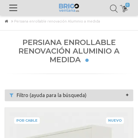
0
Persiana enrollable renovación Aluminio a medida
PERSIANA ENROLLABLE
RENOVACIÓN ALUMINIO A
MEDIDA
Filtro (ayuda para la búsqueda)
POR CABLE
NUEVO