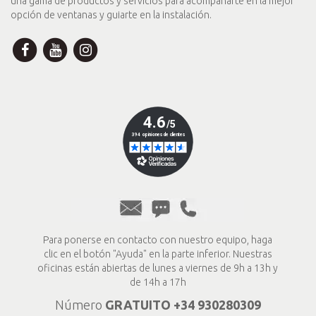
una gama de productos y servicios para acompañarte en la mejor
opción de ventanas y guiarte en la instalación.
Para ponerse en contacto con nuestro equipo, haga
clic en el botón "Ayuda" en la parte inferior. Nuestras
oficinas están abiertas de lunes a viernes de 9h a 13h y
de 14h a 17h
Número
GRATUITO
+34
930280309