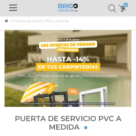
0
Puerta de servicio PVC a medida
PUERTA DE SERVICIO PVC A
MEDIDA