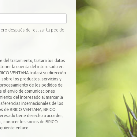
mero después de realizar tu pedido.
del tratamiento, tratará los datos
ntener la cuenta del interesado en
BRICO VENTANA tratará su dirección
sobre los productos, servicios y
l procesamiento de los pedidos de
ue el envío de comunicaciones
iento del interesado al marcar la
sferencias internacionales de los
ocios de BRICO VENTANA, BRICO
teresado tiene derecho a acceder,
os, conocer los socios de BRICO
guiente enlace.