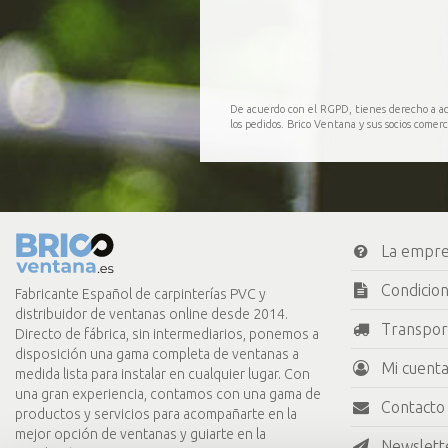
De acuerdo con el RGPD, tienes derecho a acce
los pedidos. Brico Ventana y sus socios comer
La empr
Condicio
Fabricante Español de carpinterías PVC y
distribuidor de ventanas online desde 2014.
Transpor
Directo de fábrica, sin intermediarios, ponemos a
disposición una gama completa de ventanas a
Mi cuenta
medida lista para instalar en cualquier lugar. Con
una gran experiencia, contamos con una gama de
Contacto
productos y servicios para acompañarte en la
mejor opción de ventanas y guiarte en la
Newslett