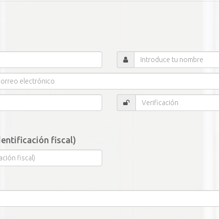
Introduce
tu
nombre
Verificación
entificación fiscal)