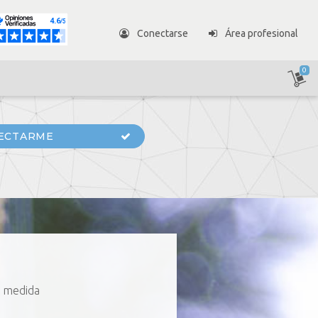
Conectarse
Área profesional
0
ECTARME
a medida