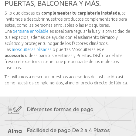
PUERTAS, BALCONERA Y MÁS.
Si lo que deseas es
complementar tu carpintería instalada
, te
invitamos a descubrir nuestros productos complementarios para
estas, como las personas enrollables o las Mosquiteras.
Una
persiana enrollable
es ideal para regular la luz y la privacidad de
tus espacios, además de ayudar con el aislamiento térmico y
acústico y proteger tu hogar de los factores climáticos.
Las
mosquiteras plisadas
o puertas Mosquiteras es el
accesorios
ideas para tus Ventanas y Puertas. Disfruta del aire
fresco el exterior sin tener que preocuparte de los molestos
insectos.
Te invitamos a descubrir nuestros accesorios de instalación así
como nuestros complementos, al mejor precio directo de fábrica.
Diferentes formas
de pago
Facilidad de pago
De 2 a 4 Plazos