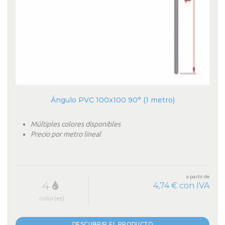
Ángulo PVC 100x100 90° (1 metro)
Múltiples colores disponibles
Precio por metro lineal
a partir de
4
4,74 € con IVA
color(es)
DESCUBRIR EL PRODUCTO