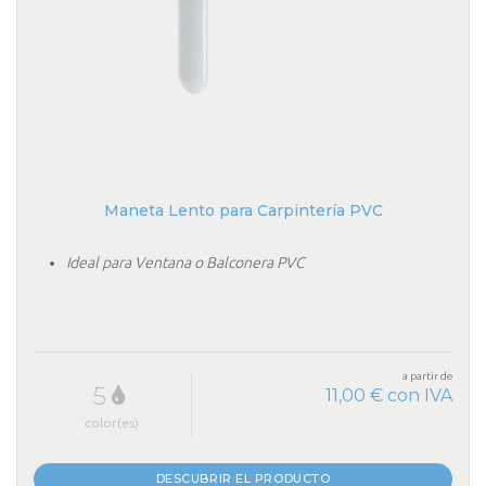
Maneta Lento para Carpintería PVC
Ideal para Ventana o Balconera PVC
a partir de
5
11,00 € con IVA
color(es)
DESCUBRIR EL PRODUCTO