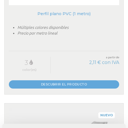
Perfil plano PVC (1 metro)
Múltiples colores disponibles
Precio por metro lineal
a partir de
3
2,11 € con IVA
color(es)
DESCUBRIR EL PRODUCTO
NUEVO