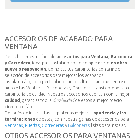
ACCESORIOS DE ACABADO PARA
VENTANA
Descubre nuestra línea de
accesorios para Ventana, Balconera
y Corredera
, ideal para instalar o como complemento
en obra
nueva o renovación
. Completa tus carpinterías con la mejor
selección de accesorios para mejorar los acabados.
Instala un ángulo o perfil plano para ocultar las uniones entre el
muro y tus Ventanas, Balconeras y Correderas y así obtener una
carpintería de calidad. Nuestros accesorios cuentan con la mejor
calidad
, garantizando la
durabilidad
de estos al mejor precio
directo de fábrica.
Después de instalar tus carpinterías mejora la
apariencia y las
terminaciones
de estas, con nuestra gamas de accesorios para
Ventanas
,
Puertas
,
Correderas
y
Balconeras
listas para instalar.
OTROS ACCESORIOS PARA VENTANAS