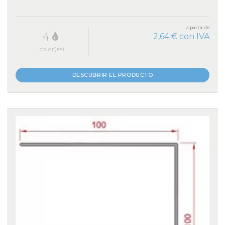
a partir de
4
2,64 € con IVA
color(es)
DESCUBRIR EL PRODUCTO