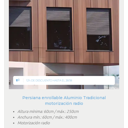
12% DE DESCUENTO HASTA EL 28/08
Persiana enrollable Aluminio Tradicional
motorización radio
Altura mínima: 60cm / máx.: 250cm
Anchura mín.: 60cm / máx.: 400cm
Motorización radio