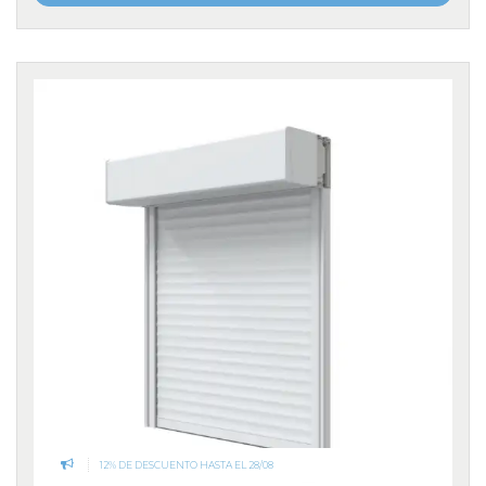
12% DE DESCUENTO HASTA EL 28/08