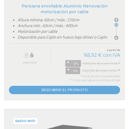
Persiana enrollable Aluminio Renovación
motorización por cable
Altura mínima: 60cm / máx.: 250cm
Anchura mín.: 60cm / máx.: 400cm
Motorización por cable
Disponible para Cajón en hueco bajo dintel o Cajón
persiana colocación sobrepuesto en exterior
a partir de
8
165,92 € con IVA
color(es)
188,54 € con IVA *
- 12%
182,33 € con IVA **
- 9%
* Precio de venta recomendado
** Precio más bajo en los últimos 30 días
DESCUBRIR EL PRODUCTO
RADIO WIFI