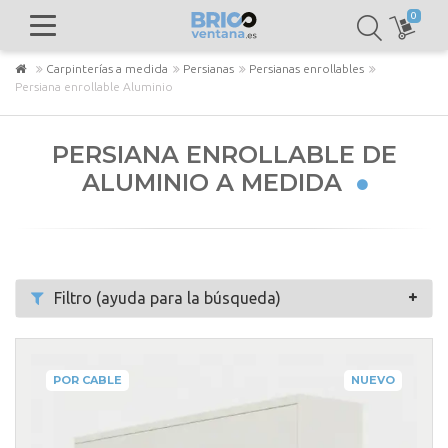
0
Carpinterías a medida
Persianas
Persianas enrollables
Persiana enrollable Aluminio
PERSIANA ENROLLABLE DE
ALUMINIO A MEDIDA
Filtro (ayuda para la búsqueda)
POR CABLE
NUEVO