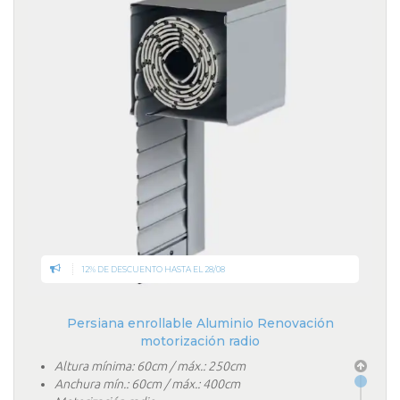
12% DE DESCUENTO HASTA EL 28/08
Persiana enrollable Aluminio Renovación
motorización radio
Altura mínima: 60cm / máx.: 250cm
Anchura mín.: 60cm / máx.: 400cm